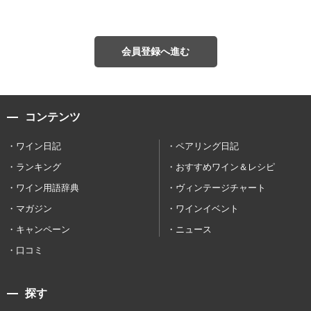
会員登録へ進む
コンテンツ
ワイン日記
ペアリング日記
ランキング
おすすめワイン＆レシピ
ワイン用語辞典
ヴィンテージチャート
マガジン
ワインイベント
キャンペーン
ニュース
口コミ
探す