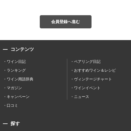
会員登録へ進む
コンテンツ
ワイン日記
ペアリング日記
ランキング
おすすめワイン＆レシピ
ワイン用語辞典
ヴィンテージチャート
マガジン
ワインイベント
キャンペーン
ニュース
口コミ
探す