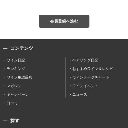
会員登録へ進む
コンテンツ
ワイン日記
ペアリング日記
ランキング
おすすめワイン＆レシピ
ワイン用語辞典
ヴィンテージチャート
マガジン
ワインイベント
キャンペーン
ニュース
口コミ
探す