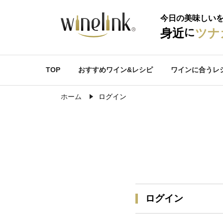
今日の美味しい
に
身近
ツナ
TOP
おすすめワイン&レシピ
ワインに合うレ
ホーム
ログイン
ログイン