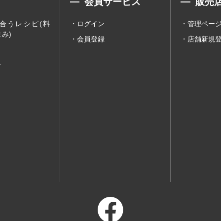
会員サービス
販売
合うレシピ(料
ログイン
管理ペー
み)
会員登録
店舗新規
ー