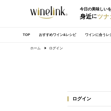
今日の美味しい
に
身近
ツナ
TOP
おすすめワイン&レシピ
ワインに合うレ
ホーム
ログイン
ログイン