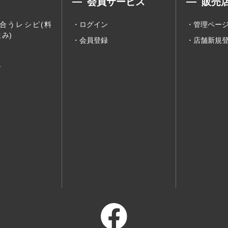
会員サービス
販売
合うレシピ(料
ログイン
管理ペー
み)
会員登録
店舗新規
ー