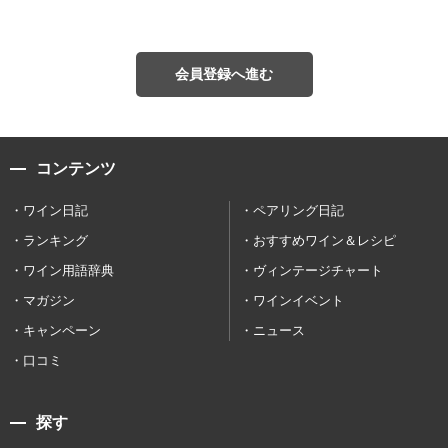
会員登録へ進む
コンテンツ
ワイン日記
ペアリング日記
ランキング
おすすめワイン＆レシピ
ワイン用語辞典
ヴィンテージチャート
マガジン
ワインイベント
キャンペーン
ニュース
口コミ
探す