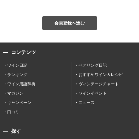
会員登録へ進む
コンテンツ
ワイン日記
ペアリング日記
ランキング
おすすめワイン＆レシピ
ワイン用語辞典
ヴィンテージチャート
マガジン
ワインイベント
キャンペーン
ニュース
口コミ
探す