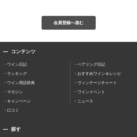
会員登録へ進む
コンテンツ
ワイン日記
ペアリング日記
ランキング
おすすめワイン＆レシピ
ワイン用語辞典
ヴィンテージチャート
マガジン
ワインイベント
キャンペーン
ニュース
口コミ
探す