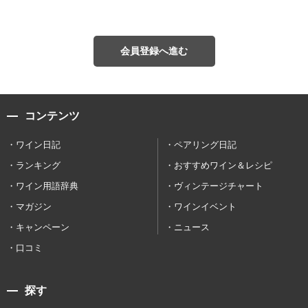
会員登録へ進む
コンテンツ
ワイン日記
ペアリング日記
ランキング
おすすめワイン＆レシピ
ワイン用語辞典
ヴィンテージチャート
マガジン
ワインイベント
キャンペーン
ニュース
口コミ
探す