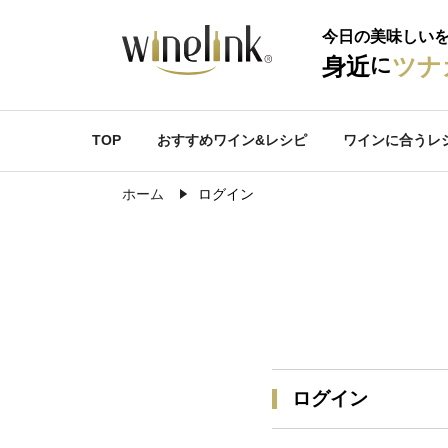
今日の美味しい
に
身近
ツナ
TOP
おすすめワイン&レシピ
ワインに合うレ
ホーム
ログイン
ログイン