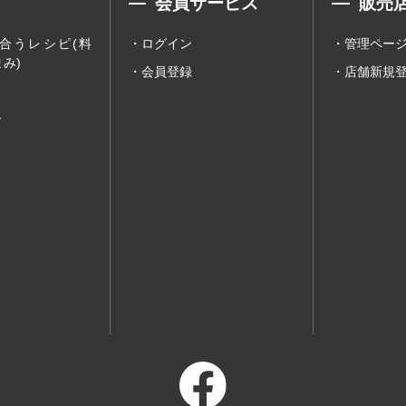
会員サービス
販売
合うレシピ(料
ログイン
管理ペー
み)
会員登録
店舗新規
ー