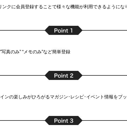
リンクに会員登録することで
様々な機能が利用できるようにな
写真のみ” “メモのみ”など簡単登録
インの楽しみがひろがるマガジン･レシピ･イベント情報をブ