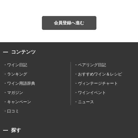
会員登録へ進む
コンテンツ
ワイン日記
ペアリング日記
ランキング
おすすめワイン＆レシピ
ワイン用語辞典
ヴィンテージチャート
マガジン
ワインイベント
キャンペーン
ニュース
口コミ
探す