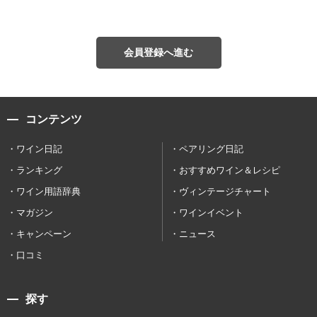
会員登録へ進む
コンテンツ
ワイン日記
ペアリング日記
ランキング
おすすめワイン＆レシピ
ワイン用語辞典
ヴィンテージチャート
マガジン
ワインイベント
キャンペーン
ニュース
口コミ
探す