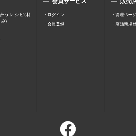
会員サービス
販売
合うレシピ(料
ログイン
管理ペー
み)
会員登録
店舗新規
ー