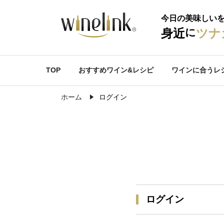
今日の美味しい
に
身近
ツナ
TOP
おすすめワイン&レシピ
ワインに合うレ
ホーム
ログイン
ログイン