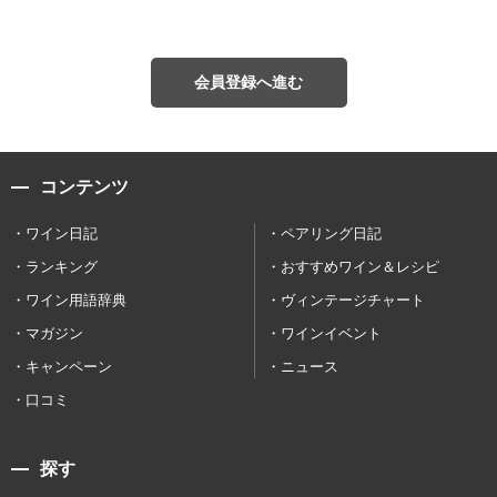
会員登録へ進む
コンテンツ
ワイン日記
ペアリング日記
ランキング
おすすめワイン＆レシピ
ワイン用語辞典
ヴィンテージチャート
マガジン
ワインイベント
キャンペーン
ニュース
口コミ
探す