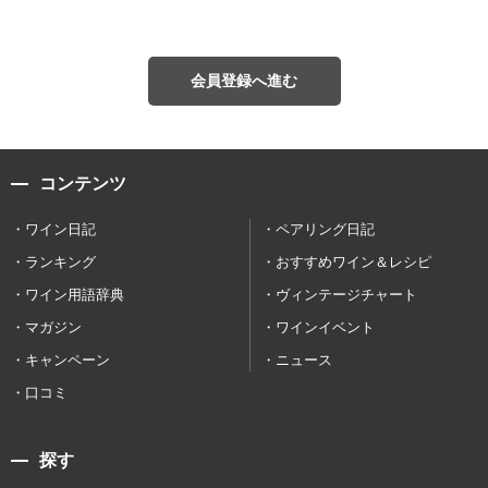
会員登録へ進む
コンテンツ
ワイン日記
ペアリング日記
ランキング
おすすめワイン＆レシピ
ワイン用語辞典
ヴィンテージチャート
マガジン
ワインイベント
キャンペーン
ニュース
口コミ
探す