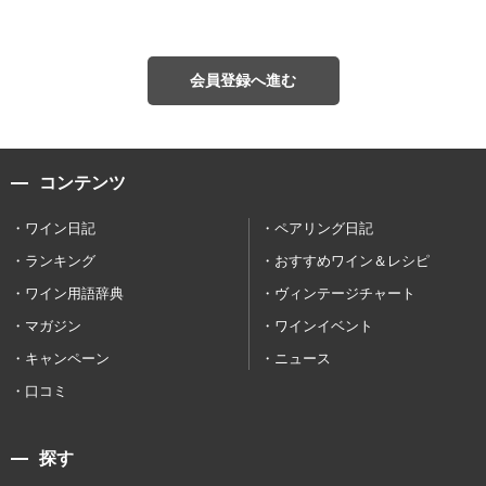
会員登録へ進む
コンテンツ
ワイン日記
ペアリング日記
ランキング
おすすめワイン＆レシピ
ワイン用語辞典
ヴィンテージチャート
マガジン
ワインイベント
キャンペーン
ニュース
口コミ
探す