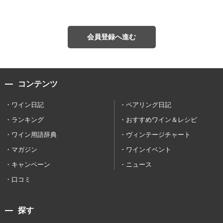
会員登録へ進む
コンテンツ
ワイン日記
ペアリング日記
ランキング
おすすめワイン＆レシピ
ワイン用語辞典
ヴィンテージチャート
マガジン
ワインイベント
キャンペーン
ニュース
口コミ
探す