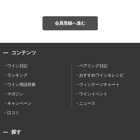
会員登録へ進む
コンテンツ
ワイン日記
ペアリング日記
ランキング
おすすめワイン＆レシピ
ワイン用語辞典
ヴィンテージチャート
マガジン
ワインイベント
キャンペーン
ニュース
口コミ
探す