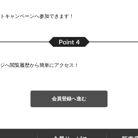
トキャンペーンへ参加できます！
ジへ閲覧履歴から簡単にアクセス！
会員登録へ進む