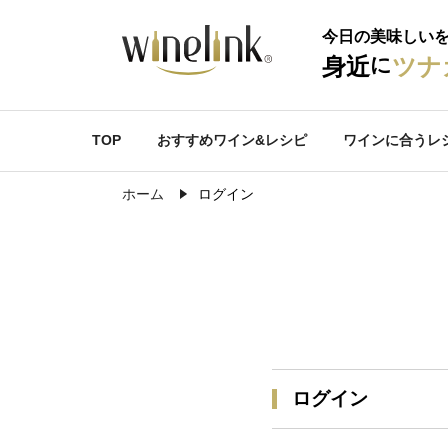
今日の美味しい
に
身近
ツナ
TOP
おすすめワイン&レシピ
ワインに合うレ
ホーム
ログイン
ログイン