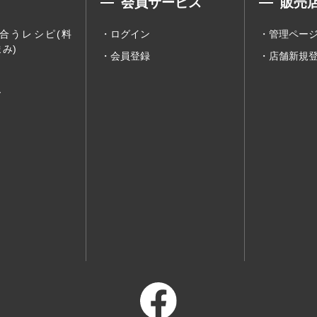
会員サービス
販売
合うレシピ(料
ログイン
管理ペー
み)
会員登録
店舗新規
ー