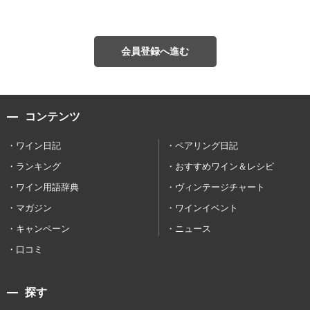
会員登録へ進む
コンテンツ
ワイン日記
ペアリング日記
ランキング
おすすめワイン＆レシピ
ワイン用語辞典
ヴィンテージチャート
マガジン
ワインイベント
キャンペーン
ニュース
口コミ
探す