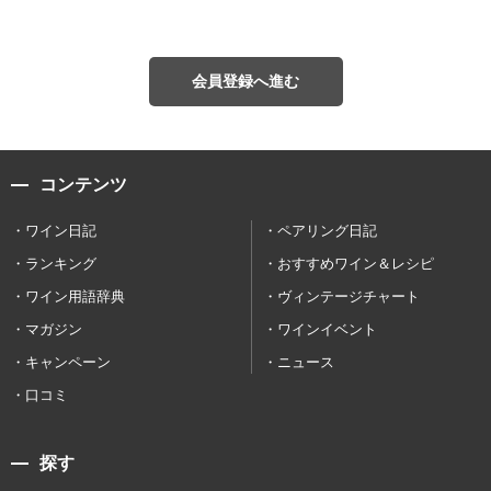
会員登録へ進む
コンテンツ
ワイン日記
ペアリング日記
ランキング
おすすめワイン＆レシピ
ワイン用語辞典
ヴィンテージチャート
マガジン
ワインイベント
キャンペーン
ニュース
口コミ
探す