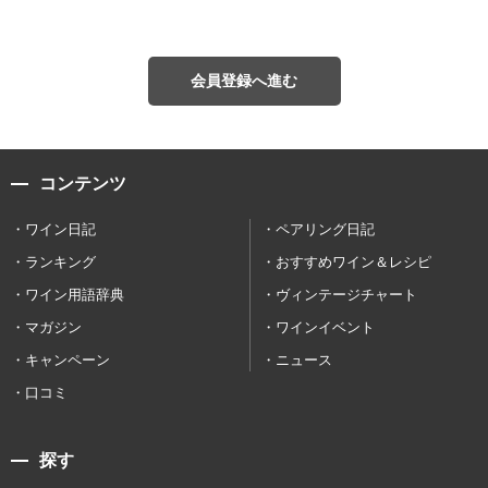
会員登録へ進む
コンテンツ
ワイン日記
ペアリング日記
ランキング
おすすめワイン＆レシピ
ワイン用語辞典
ヴィンテージチャート
マガジン
ワインイベント
キャンペーン
ニュース
口コミ
探す