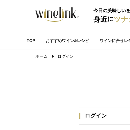
今日の美味しい
に
身近
ツナ
TOP
おすすめワイン&レシピ
ワインに合うレ
ホーム
ログイン
ログイン