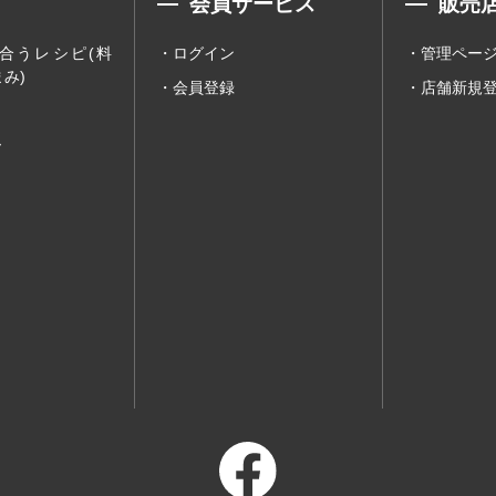
会員サービス
販売
合うレシピ(料
ログイン
管理ペー
み)
会員登録
店舗新規
ー