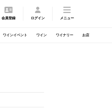
会員登録
ログイン
メニュー
ワインイベント
ワイン
ワイナリー
お店