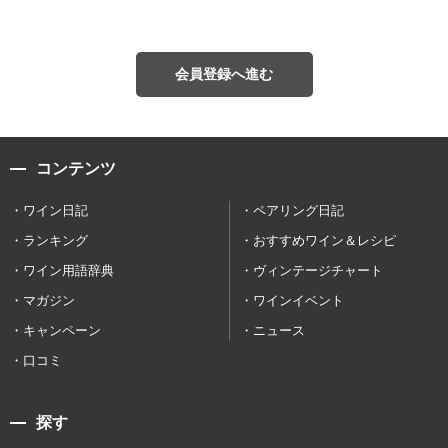
会員登録へ進む
コンテンツ
ワイン日記
ペアリング日記
ランキング
おすすめワイン＆レシピ
ワイン用語辞典
ヴィンテージチャート
マガジン
ワインイベント
キャンペーン
ニュース
口コミ
探す