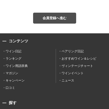
会員登録へ進む
コンテンツ
ワイン日記
ペアリング日記
ランキング
おすすめワイン＆レシピ
ワイン用語辞典
ヴィンテージチャート
マガジン
ワインイベント
キャンペーン
ニュース
口コミ
探す