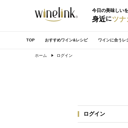
今日の美味しい
に
身近
ツナ
TOP
おすすめワイン&レシピ
ワインに合うレ
ホーム
ログイン
ログイン