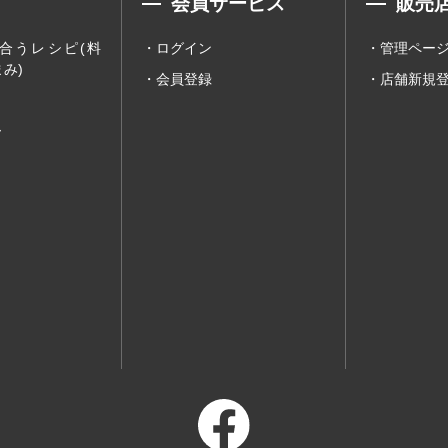
会員サービス
販売
合うレシピ(料
ログイン
管理ペー
み)
会員登録
店舗新規
ー