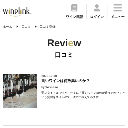
ワイン日記
ログイン
メニュー
ホーム
口コミ
口コミ登録
Revi
e
w
口コミ
2022-10-18
高いワインは何故高いのか？
by Wine-Link
変なタイトルですが、たまに「高いワインは何が違うのか？」と
いう質問を受けるので、改めて考えてみます。