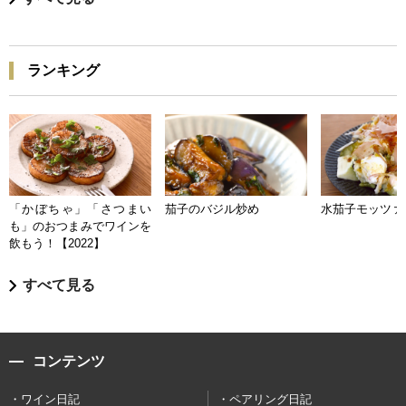
ランキング
「かぼちゃ」「さつまい
茄子のバジル炒め
水茄子モッツァ
も」のおつまみでワインを
飲もう！【2022】
すべて見る
コンテンツ
ワイン日記
ペアリング日記