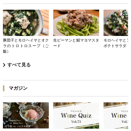
豚団子とモロヘイヤとオク
生ピーマンと鯖マヨマスタ
モロヘイヤとア
ラのトロトロスープ（ご
ード
ポテトサラダ
飯）
すべて見る
マガジン