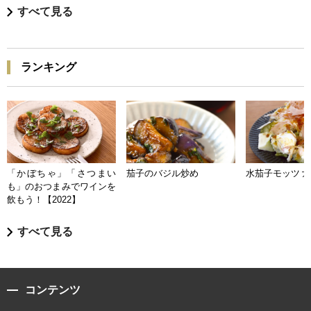
すべて見る
ランキング
「かぼちゃ」「さつまい
茄子のバジル炒め
水茄子モッツァ
も」のおつまみでワインを
飲もう！【2022】
すべて見る
コンテンツ