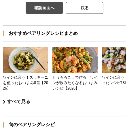
確認画面へ
戻る
おすすめペアリングレシピまとめ
ワインに合う！ズッキーニ
とうもろこしで作る ワイ
ワインに合う 
を使ったおつまみ8選【20
ンが飲みたくなるおつまみ
ったレシピ18選【
26】
レシピ【2026】
すべて見る
旬のペアリングレシピ