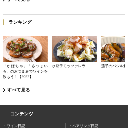
ランキング
「かぼちゃ」「さつまい
水茄子モッツァレラ
茄子のバジル炒
も」のおつまみでワインを
飲もう！【2022】
すべて見る
コンテンツ
ワイン日記
ペアリング日記