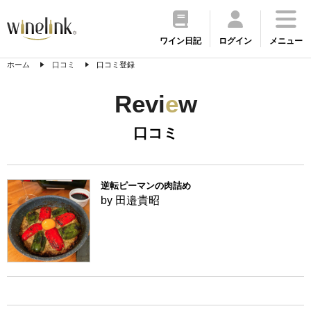
ワイン日記
ログイン
メニュー
ホーム
口コミ
口コミ登録
Revi
e
w
口コミ
逆転ピーマンの肉詰め
by 田邉貴昭