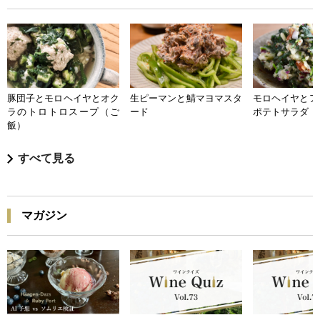
豚団子とモロヘイヤとオク
生ピーマンと鯖マヨマスタ
モロヘイヤとア
ラのトロトロスープ（ご
ード
ポテトサラダ
飯）
すべて見る
マガジン