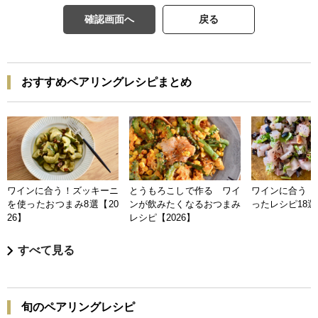
確認画面へ
戻る
おすすめペアリングレシピまとめ
ワインに合う！ズッキーニ
とうもろこしで作る ワイ
ワインに合う 
を使ったおつまみ8選【20
ンが飲みたくなるおつまみ
ったレシピ18選【
26】
レシピ【2026】
すべて見る
旬のペアリングレシピ