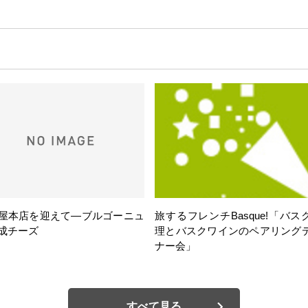
屋本店を迎えて―ブルゴーニュ
旅するフレンチBasque!「バス
成チーズ
理とバスクワインのペアリング
ナー会」
すべて見る