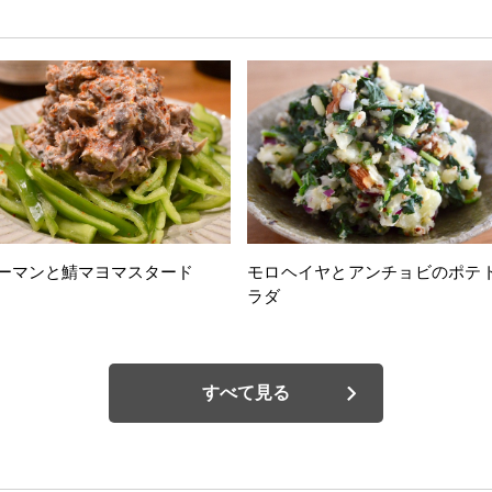
ーマンと鯖マヨマスタード
モロヘイヤとアンチョビのポテ
ラダ
すべて見る