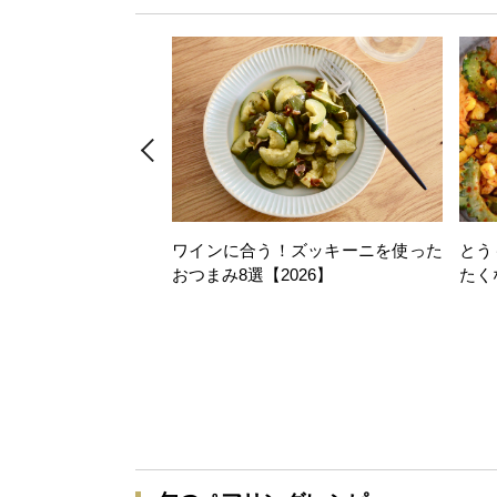
ワインに合う！ズッキーニを使った
とう
おつまみ8選【2026】
たく