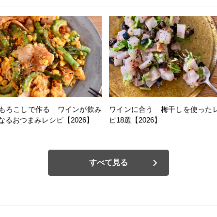
もろこしで作る ワインが飲み
ワインに合う 梅干しを使った
なるおつまみレシピ【2026】
ピ18選【2026】
すべて見る