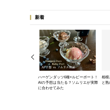
新着
ハーゲンダッツ6種×ルビーポート！
相模
AIの予想は当たる？ソムリエが実際
と熟
に合わせてみた