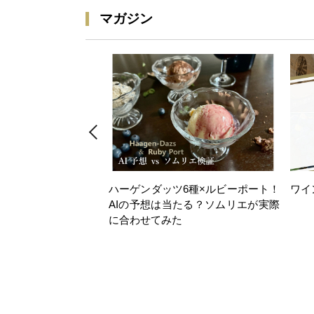
マガジン
ハーゲンダッツ6種×ルビーポート！
ワイ
AIの予想は当たる？ソムリエが実際
に合わせてみた