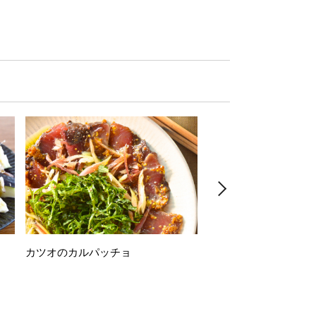
カツオのカルパッチョ
万願寺唐辛子の素揚げ