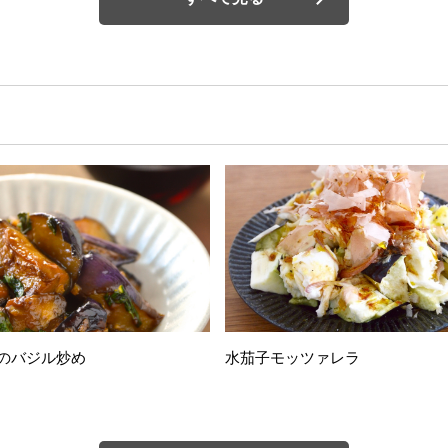
のバジル炒め
水茄子モッツァレラ