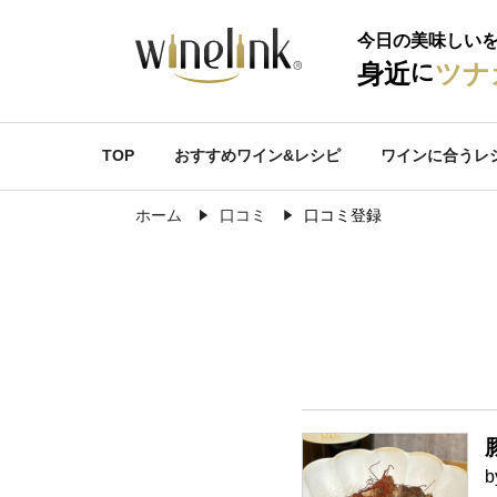
今日の美味しい
に
身近
ツナ
TOP
おすすめワイン&レシピ
ワインに合うレ
ホーム
口コミ
口コミ登録
b