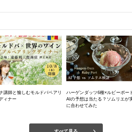
ナ講師と愉しむモルドバペアリ
ハーゲンダッツ6種×ルビーポー
ディナー
AIの予想は当たる？ソムリエが
に合わせてみた
すべて見る