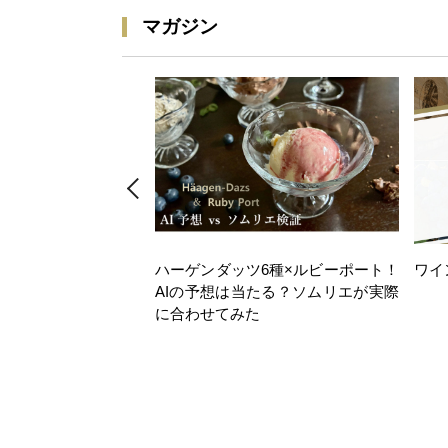
マガジン
ハーゲンダッツ6種×ルビーポート！
ワイ
AIの予想は当たる？ソムリエが実際
に合わせてみた