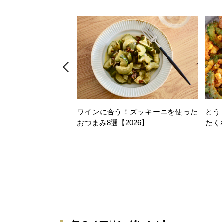
ワインに合う！ズッキーニを使った
とう
おつまみ8選【2026】
たく