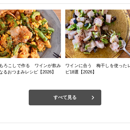
もろこしで作る ワインが飲み
ワインに合う 梅干しを使った
なるおつまみレシピ【2026】
ピ18選【2026】
すべて見る