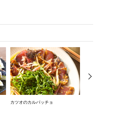
カツオのカルパッチョ
万願寺唐辛子の素揚げ