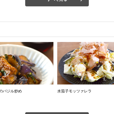
のバジル炒め
水茄子モッツァレラ