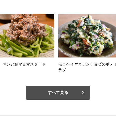
ーマンと鯖マヨマスタード
モロヘイヤとアンチョビのポテ
ラダ
すべて見る