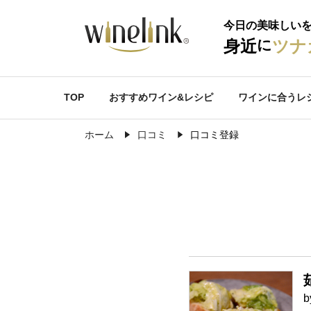
今日の美味しい
に
身近
ツナ
TOP
おすすめワイン&レシピ
ワインに合うレ
ホーム
口コミ
口コミ登録
b