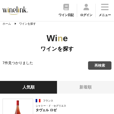
ワイン日記
ログイン
メニュー
ホーム
ワインを探す
Wi
n
e
ワインを探す
7件見つかりました
再検索
人気順
新着順
フランス
シャトー・ド・セグリエス
タヴェル ロゼ