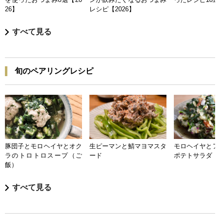
26】
レシピ【2026】
すべて見る
旬のペアリングレシピ
豚団子とモロヘイヤとオク
生ピーマンと鯖マヨマスタ
モロヘイヤとア
ラのトロトロスープ（ご
ード
ポテトサラダ
飯）
すべて見る