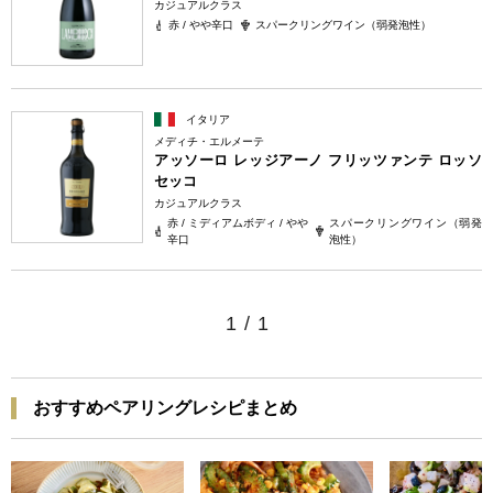
カジュアルクラス
赤 / やや辛口
スパークリングワイン（弱発泡性）
イタリア
メディチ・エルメーテ
アッソーロ レッジアーノ フリッツァンテ ロッソ
セッコ
カジュアルクラス
赤 / ミディアムボディ / やや
スパークリングワイン（弱発
辛口
泡性）
1
/
1
おすすめペアリングレシピまとめ