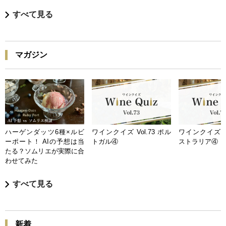
すべて見る
マガジン
ハーゲンダッツ6種×ルビ
ワインクイズ Vol.73 ポル
ワインクイズ Vo
ーポート！ AIの予想は当
トガル④
ストラリア④
たる？ソムリエが実際に合
わせてみた
すべて見る
新着