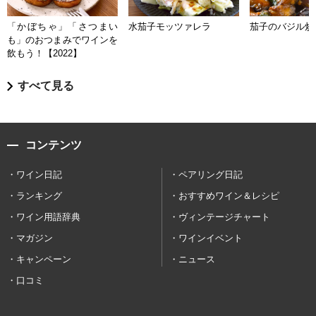
「かぼちゃ」「さつまい
水茄子モッツァレラ
茄子のバジル炒
も」のおつまみでワインを
飲もう！【2022】
すべて見る
コンテンツ
ワイン日記
ペアリング日記
ランキング
おすすめワイン＆レシピ
ワイン用語辞典
ヴィンテージチャート
マガジン
ワインイベント
キャンペーン
ニュース
口コミ