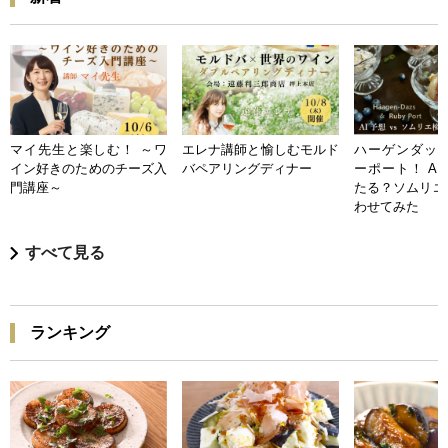
マイ先生と楽しむ！ ～ワ
エレナ講師と愉しむモルド
ハーゲンダッツ
イン好きのためのチーズ入
バペアリングディナー
ーポート！ A
門講座～
たる？ソムリエ
わせてみた
すべて見る
ランキング