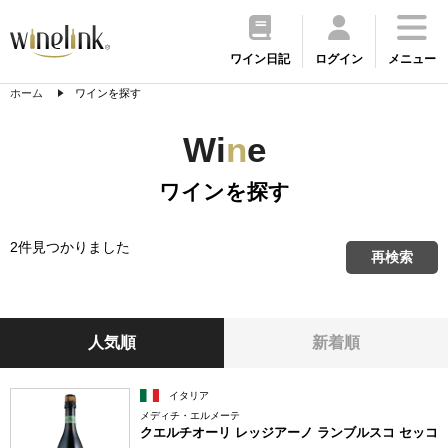
ワイン日記
ログイン
メニュー
ホーム
ワインを探す
Wi
n
e
ワインを探す
2件見つかりました
再検索
人気順
新着順
イタリア
メディチ・エルメーテ
クエルチオーリ レッジアーノ ランブルスコ セッコ