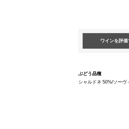
ワインを
評価
ぶどう品種
シャルドネ 50%/ソーヴ