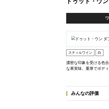
ドゥット・ウン
ワ
スティルワイン
白
濃密な印象を受ける色合
な果実味。重厚でボディ
みんなの評価