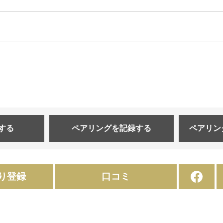
する
ペアリングを
記録する
ペアリン
り登録
口コミ