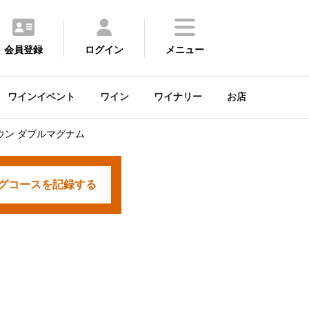
会員登録
ログイン
メニュー
ワインイベント
ワイン
ワイナリー
お店
ウン ダブルマグナム
グコースを
記録する