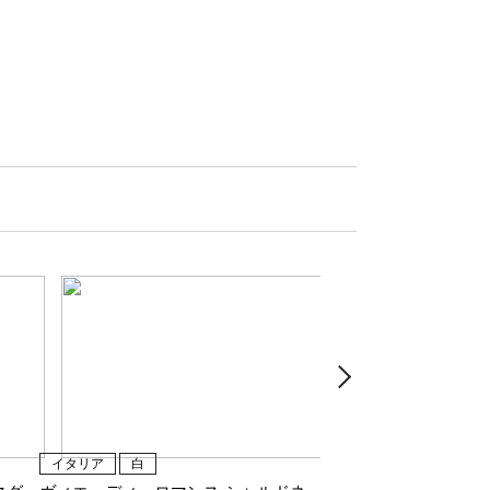
イタリア
白
イタリア
白