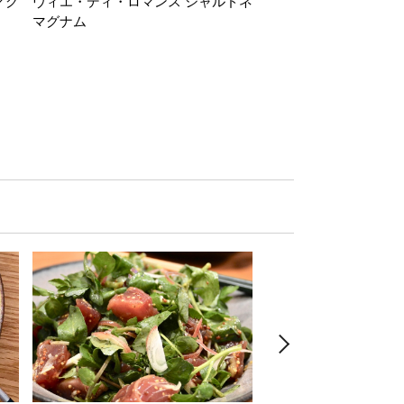
マグ
ヴィエ・ディ・ロマンス シャルドネ
ヴィエ・ディ・ロマン
マグナム
ダブルマグナム