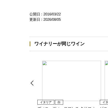
公開日 :
2016/03/22
更新日 :
2026/08/05
ワイナリーが同じワイン
イタリア
白
イ