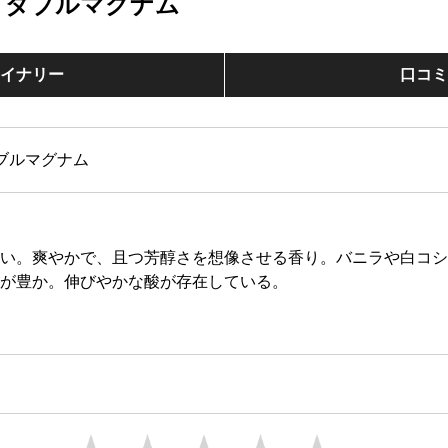
 ダブルマグナム
イナリー
口コ
い。爽やかで、且つ芳醇さを想像させる香り。バニラや白コシ
が豊か。伸びやかな酸が存在している。