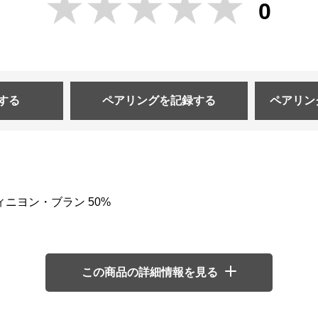
0
する
ペアリングを
記録する
ペアリン
ィニヨン・ブラン 50%
この商品の詳細情報を見る