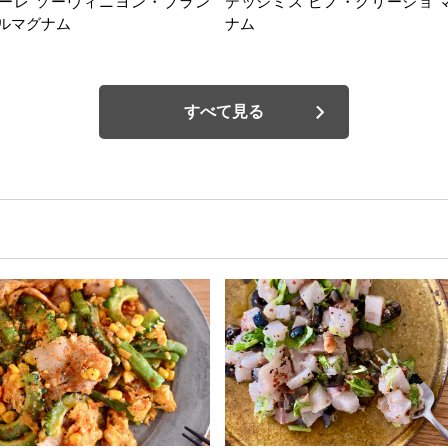
ーレ ソーヴィニヨン・ブラン
デッシミス ピノ・グリージョ 
ルマグナム
ナム
すべて見る