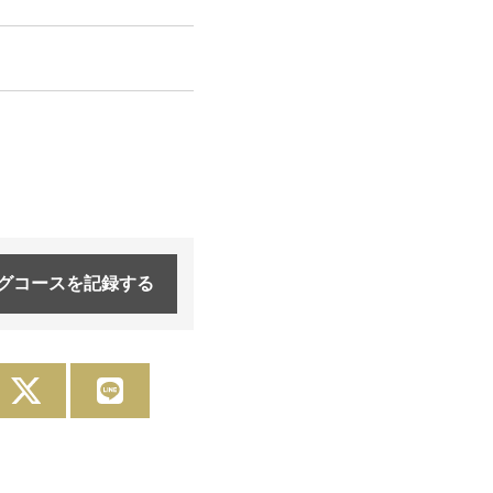
グコースを
記録する