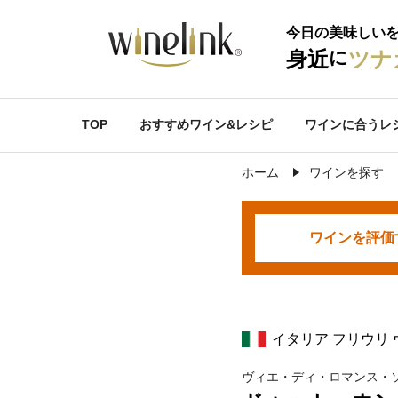
今日の美味しい
に
身近
ツナ
TOP
おすすめワイン&レシピ
ワインに合うレ
ホーム
ワインを探す
ワインを
評価
イタリア フリウリ
ヴィエ・ディ・ロマンス・