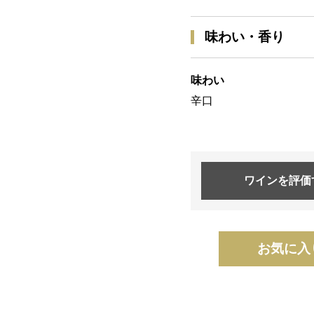
味わい・香り
味わい
辛口
ワインを
評価
お気に入