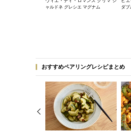
ヴィエ・ディ・ロマンス クリマ シ
ピエ
ャルドネ グレシエ マグナム
ダブ
おすすめペアリングレシピまとめ