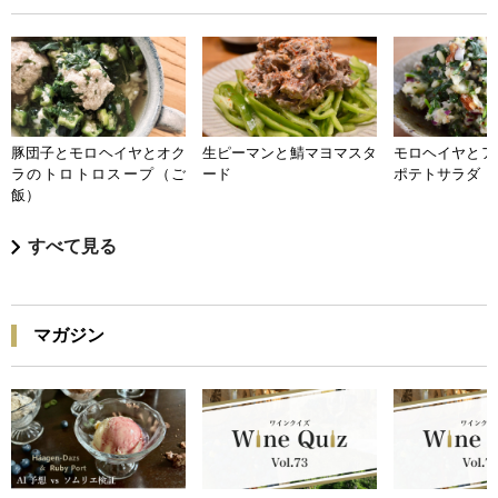
豚団子とモロヘイヤとオク
生ピーマンと鯖マヨマスタ
モロヘイヤとア
ラのトロトロスープ（ご
ード
ポテトサラダ
飯）
すべて見る
マガジン