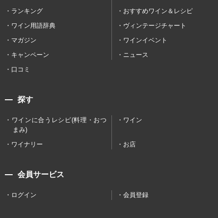
ランキング
おすすめワイン＆レシピ
ワイン用語辞典
ヴィンテージチャート
マガジン
ワインイベント
キャンペーン
ニュース
口コミ
探す
ワインに合うレシピ(料理・おつ
ワイン
まみ)
ワイナリー
お店
会員サービス
ログイン
会員登録