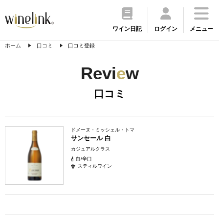
ワイン日記
ログイン
メニュー
ホーム
口コミ
口コミ登録
Revi
e
w
口コミ
ドメーヌ・ミッシェル・トマ
サンセール 白
カジュアルクラス
白/辛口
スティルワイン