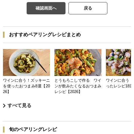
確認画面へ
戻る
おすすめペアリングレシピまとめ
ワインに合う！ズッキーニ
とうもろこしで作る ワイ
ワインに合う 
を使ったおつまみ8選【20
ンが飲みたくなるおつまみ
ったレシピ18選【
26】
レシピ【2026】
すべて見る
旬のペアリングレシピ