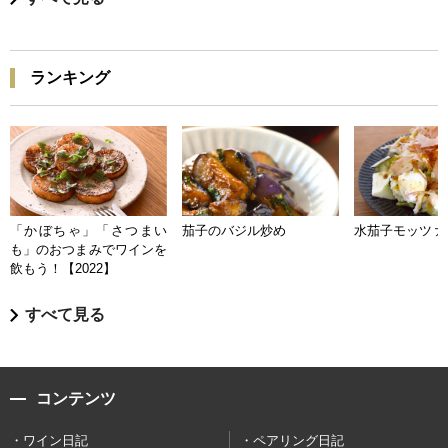
ランキング
「かぼちゃ」「さつまい
茄子のバジル炒め
水茄子モッツァ
も」のおつまみでワインを
飲もう！【2022】
すべて見る
コンテンツ
ワイン日記
ペアリング日記