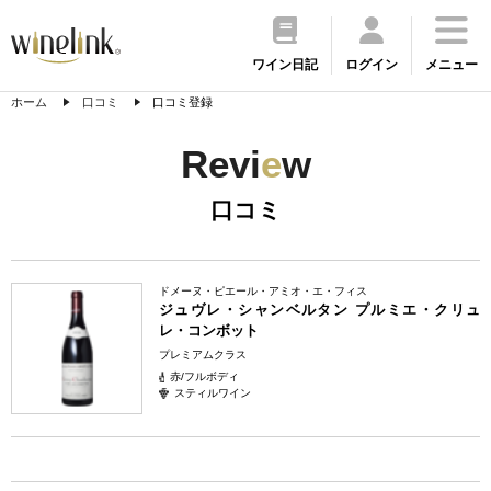
ワイン日記
ログイン
メニュー
ホーム
口コミ
口コミ登録
Revi
e
w
口コミ
ドメーヌ・ピエール・アミオ・エ・フィス
ジュヴレ・シャンベルタン プルミエ・クリュ
レ・コンボット
プレミアムクラス
赤/フルボディ
スティルワイン