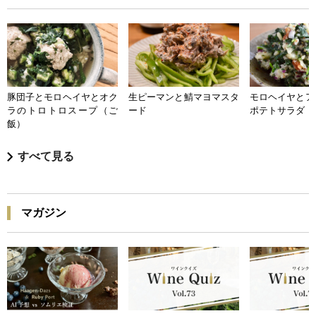
豚団子とモロヘイヤとオク
生ピーマンと鯖マヨマスタ
モロヘイヤとア
ラのトロトロスープ（ご
ード
ポテトサラダ
飯）
すべて見る
マガジン