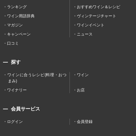
ランキング
おすすめワイン＆レシピ
ワイン用語辞典
ヴィンテージチャート
マガジン
ワインイベント
キャンペーン
ニュース
口コミ
探す
ワインに合うレシピ(料理・おつ
ワイン
まみ)
ワイナリー
お店
会員サービス
ログイン
会員登録