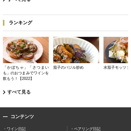
ランキング
「かぼちゃ」「さつまい
茄子のバジル炒め
水茄子モッツァ
も」のおつまみでワインを
飲もう！【2022】
すべて見る
コンテンツ
ワイン日記
ペアリング日記