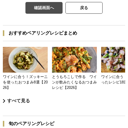
確認画面へ
戻る
おすすめペアリングレシピまとめ
ワインに合う！ズッキーニ
とうもろこしで作る ワイ
ワインに合う 
を使ったおつまみ8選【20
ンが飲みたくなるおつまみ
ったレシピ18選【
26】
レシピ【2026】
すべて見る
旬のペアリングレシピ