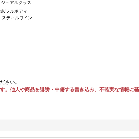
カジュアルクラス
赤/フルボディ
スティルワイン
ださい。
す。他人や商品を誹謗・中傷する書き込み、不確実な情報に基