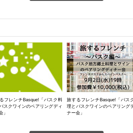
るフレンチBasque!「バスク料
旅するフレンチBasque!「バス
バスクワインのペアリングディ
理とバスクワインのペアリング
会」
ナー会」