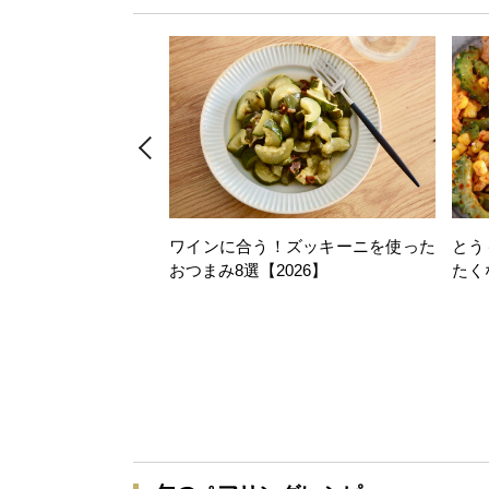
ワインに合う！ズッキーニを使った
とう
おつまみ8選【2026】
たく