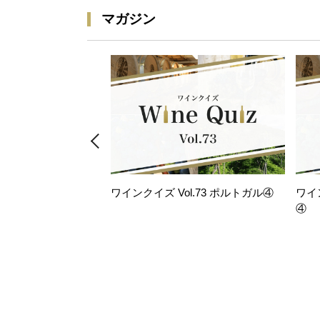
マガジン
ワインクイズ Vol.73 ポルトガル④
ワイ
④