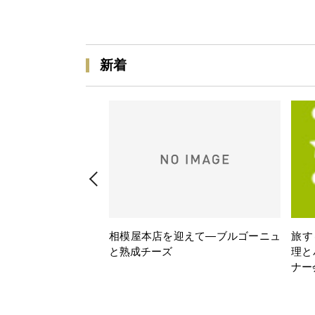
新着
相模屋本店を迎えて―ブルゴーニュ
旅す
と熟成チーズ
理と
ナー