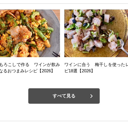
もろこしで作る ワインが飲み
ワインに合う 梅干しを使った
なるおつまみレシピ【2026】
ピ18選【2026】
すべて見る