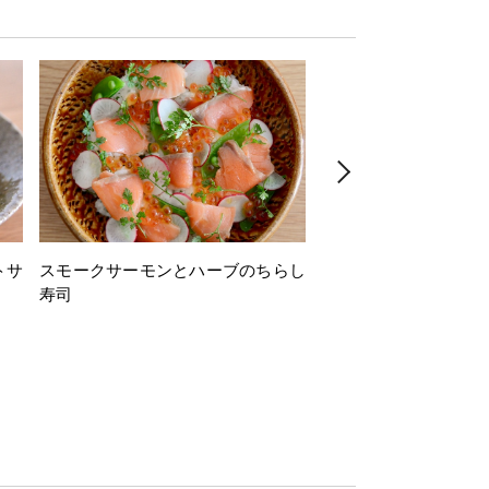
トサ
スモークサーモンとハーブのちらし
とうもろこしと枝豆の
寿司
ミン風味