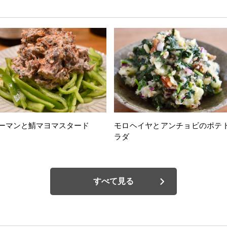
ーマンと鯖マヨマスタード
モロヘイヤとアンチョビのポテ
ラダ
すべて見る