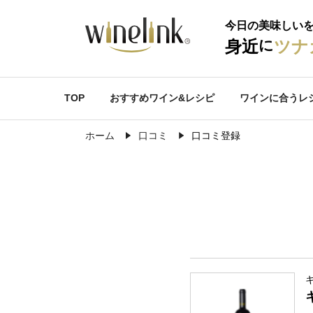
今日の美味しい
に
身近
ツナ
TOP
おすすめワイン&レシピ
ワインに合うレ
ホーム
口コミ
口コミ登録