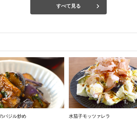
すべて見る
のバジル炒め
水茄子モッツァレラ