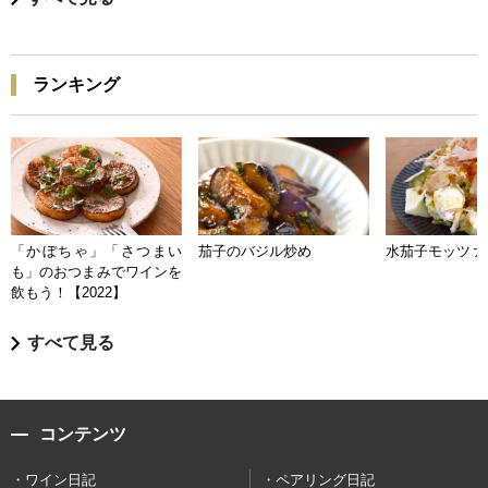
ランキング
「かぼちゃ」「さつまい
茄子のバジル炒め
水茄子モッツァ
も」のおつまみでワインを
飲もう！【2022】
すべて見る
コンテンツ
ワイン日記
ペアリング日記