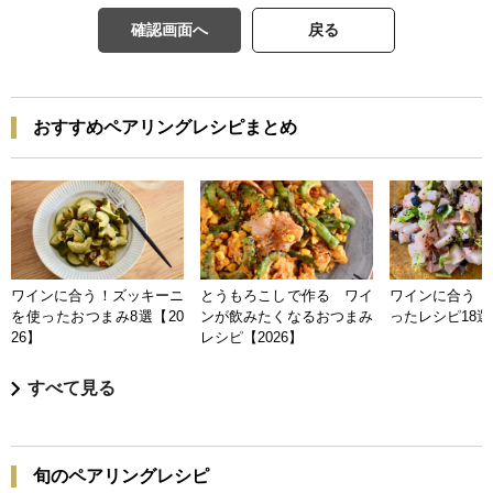
確認画面へ
戻る
おすすめペアリングレシピまとめ
ワインに合う！ズッキーニ
とうもろこしで作る ワイ
ワインに合う 
を使ったおつまみ8選【20
ンが飲みたくなるおつまみ
ったレシピ18選【
26】
レシピ【2026】
すべて見る
旬のペアリングレシピ