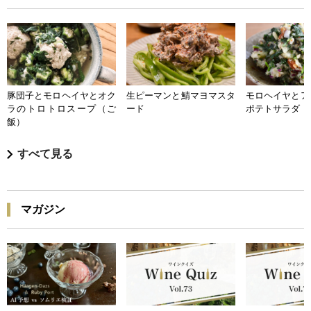
豚団子とモロヘイヤとオク
生ピーマンと鯖マヨマスタ
モロヘイヤとア
ラのトロトロスープ（ご
ード
ポテトサラダ
飯）
すべて見る
マガジン