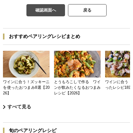
確認画面へ
戻る
おすすめペアリングレシピまとめ
ワインに合う！ズッキーニ
とうもろこしで作る ワイ
ワインに合う 
を使ったおつまみ8選【20
ンが飲みたくなるおつまみ
ったレシピ18選【
26】
レシピ【2026】
すべて見る
旬のペアリングレシピ