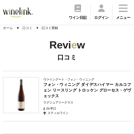
ワイン日記
ログイン
メニュー
ホーム
口コミ
口コミ登録
Revi
e
w
口コミ
ヴァイングート・フォン・ウィニング
フォン・ウィニング ダイデスハイマー カルコフ
ェン リースリング トロッケン グローセス・ゲヴ
ェックス
ラグジュアリークラス
白/辛口
スティルワイン