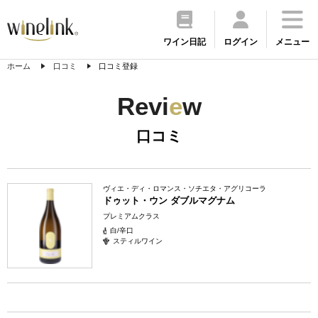
ワイン日記
ログイン
メニュー
ホーム
口コミ
口コミ登録
Revi
e
w
口コミ
ヴィエ・ディ・ロマンス・ソチエタ・アグリコーラ
ドゥット・ウン ダブルマグナム
プレミアムクラス
白/辛口
スティルワイン