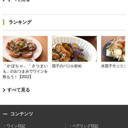
ランキング
「かぼちゃ」「さつまい
茄子のバジル炒め
水茄子モッツァ
も」のおつまみでワインを
飲もう！【2022】
すべて見る
コンテンツ
ワイン日記
ペアリング日記