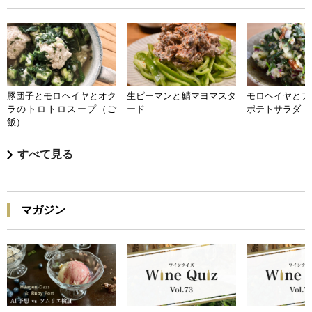
豚団子とモロヘイヤとオク
生ピーマンと鯖マヨマスタ
モロヘイヤとア
ラのトロトロスープ（ご
ード
ポテトサラダ
飯）
すべて見る
マガジン