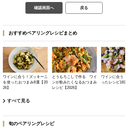
確認画面へ
戻る
おすすめペアリングレシピまとめ
ワインに合う！ズッキーニ
とうもろこしで作る ワイ
ワインに合う 
を使ったおつまみ8選【20
ンが飲みたくなるおつまみ
ったレシピ18選【
26】
レシピ【2026】
すべて見る
旬のペアリングレシピ