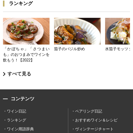
ランキング
「かぼちゃ」「さつまい
茄子のバジル炒め
水茄子モッツァ
も」のおつまみでワインを
飲もう！【2022】
すべて見る
コンテンツ
ワイン日記
ペアリング日記
ランキング
おすすめワイン＆レシピ
ワイン用語辞典
ヴィンテージチャート