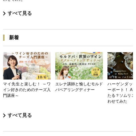
すべて見る
新着
マイ先生と楽しむ！ ～ワ
エレナ講師と愉しむモルド
ハーゲンダッツ
イン好きのためのチーズ入
バペアリングディナー
ーポート！ A
門講座～
たる？ソムリエ
わせてみた
すべて見る