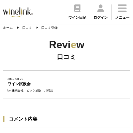
ワイン日記
ログイン
メニュー
ホーム
口コミ
口コミ登録
Revi
e
w
口コミ
2012-08-22
ワイン試飲会
by 株式会社 ビック酒販 川崎店
コメント内容