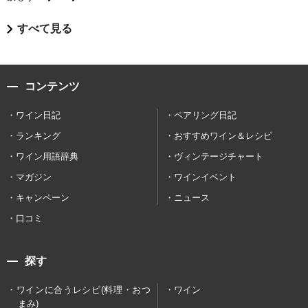
すべて見る
コンテンツ
ワイン日記
ペアリング日記
ランキング
おすすめワイン＆レシピ
ワイン用語辞典
ヴィンテージチャート
マガジン
ワインイベント
キャンペーン
ニュース
口コミ
探す
ワインに合うレシピ(料理・おつ
ワイン
まみ)