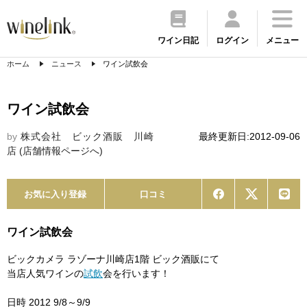
ワイン日記
ログイン
メニュー
ホーム
ニュース
ワイン試飲会
ワイン試飲会
by
株式会社 ビック酒販 川崎
最終更新日:2012-09-06
店
(店舗情報ページへ)
お気に入り登録
口コミ
ワイン試飲会
ビックカメラ ラゾーナ川崎店1階 ビック酒販にて
当店人気ワインの
試飲
会を行います！
日時 2012 9/8～9/9