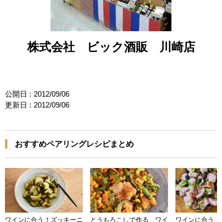
株式会社 ビック酒販 川崎店
公開日 :
2012/09/06
更新日 :
2012/09/06
おすすめペアリングレシピまとめ
ワインに合う！ズッキーニ
とうもろこしで作る ワイ
ワインに合う 