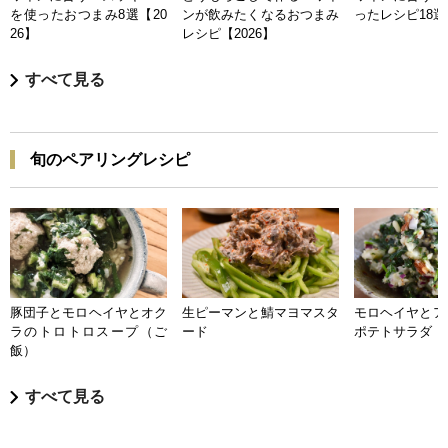
を使ったおつまみ8選【20
ンが飲みたくなるおつまみ
ったレシピ18選【
26】
レシピ【2026】
すべて見る
旬のペアリングレシピ
豚団子とモロヘイヤとオク
生ピーマンと鯖マヨマスタ
モロヘイヤとア
ラのトロトロスープ（ご
ード
ポテトサラダ
飯）
すべて見る