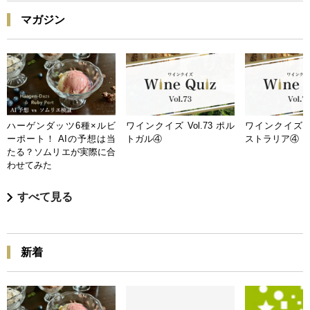
マガジン
ハーゲンダッツ6種×ルビ
ワインクイズ Vol.73 ポル
ワインクイズ Vo
ーポート！ AIの予想は当
トガル④
ストラリア④
たる？ソムリエが実際に合
わせてみた
すべて見る
新着