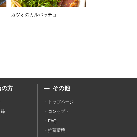
カツオのカルパッチョ
万願寺唐辛子の素揚げ
店の方
その他
ジ
トップページ
登録
コンセプト
FAQ
推薦環境