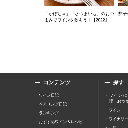
「かぼちゃ」「さつまいも」のおつ
茄子
まみでワインを飲もう！【2022】
コンテンツ
探す
ワイン日記
ワインに
理・おつま
ペアリング日記
ワイン
ランキング
ワイナリ
おすすめワイン＆レシピ
お店