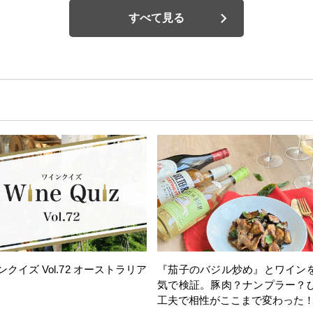
すべて見る
ンクイズ Vol.72 オーストラリア
『茄子のバジル炒め』とワイン
気で検証。豚肉？ナンプラー？
工夫で相性がここまで変わった