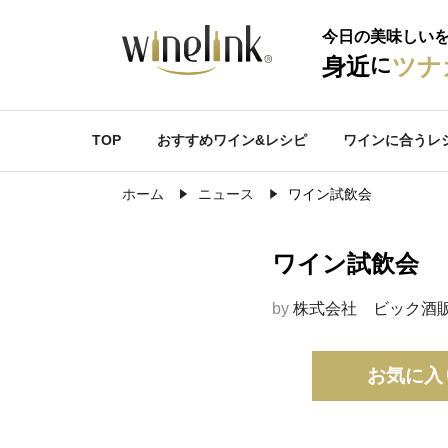
今日の美味しい
に
身近
ツナ
TOP
おすすめワイン&レシピ
ワインに合うレ
ホーム
ニュース
ワイン試飲会
ワイン試飲会
by
株式会社 ビック酒
お気に入