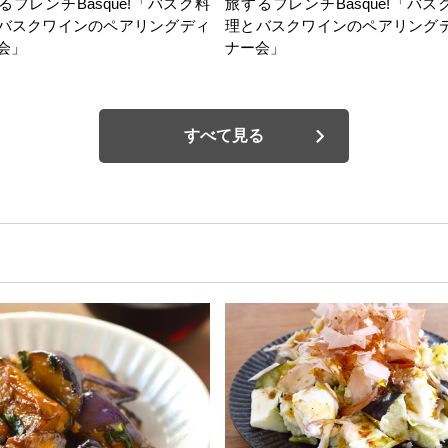
るフレンチBasque!「バスク料
旅するフレンチBasque!「バス
バスクワインのペアリングディ
理とバスクワインのペアリング
会」
ナー会」
すべて見る