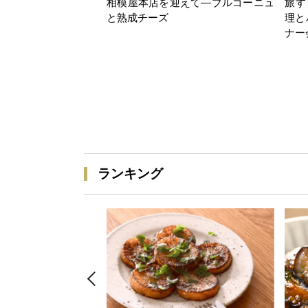
相模屋本店を迎えて―ブルゴーニュ
旅す
と熟成チーズ
理と
ナー
ランキング