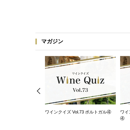
マガジン
ワインクイズ Vol.73 ポルトガル④
ワイ
④