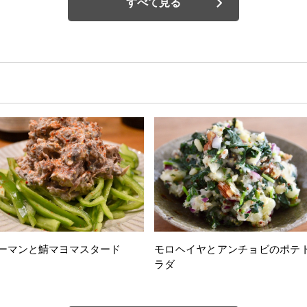
すべて見る
ーマンと鯖マヨマスタード
モロヘイヤとアンチョビのポテ
ラダ