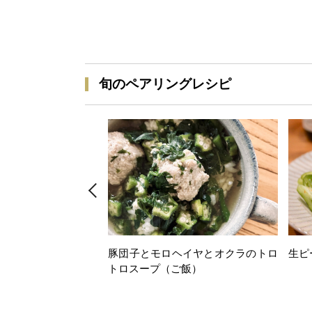
旬のペアリングレシピ
豚団子とモロヘイヤとオクラのトロ
生ピ
トロスープ（ご飯）