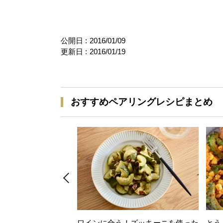
公開日 :
2016/01/09
更新日 :
2016/01/19
おすすめペアリングレシピまとめ
ワインに合う！ズッキーニを使った
とう