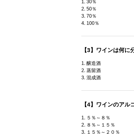
1. 30％
2. 50％
3. 70％
4. 100％
【3】ワインは何に
1. 醸造酒
2. 蒸留酒
3. 混成酒
【4】ワインのアル
1. ５％～８％
2. ８％～１５％
3. １５％～２０％