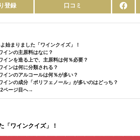
り登録
口コミ
よいよ始まりました「ワインクイズ」！
】ワインの主原料はなに？
】ワインを造る上で、主原料は何％必要？
】ワインは何に分類される？
】ワインのアルコールは何％が多い？
5】ワインの成分「ポリフェノール」が多いのはどっち？
は2ページ目へ→
た「ワインクイズ」！