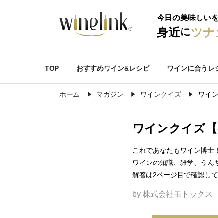
今日の美味しい
に
身近
ツナ
TOP
おすすめワイン&レシピ
ワインに合うレ
ホーム
マガジン
ワインクイズ
ワイン
ワインクイズ【初
これであなたもワイン博士
ワインの知識、雑学、うん
解答は2ページ目で確認して
by 株式会社モトックス