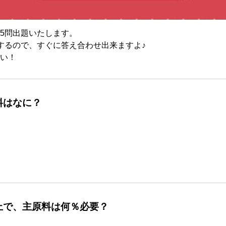
5問出題いたします。
するので、すぐに答え合わせ出来ますよ♪
い！
料はなに？
上で、主原料は何％必要？