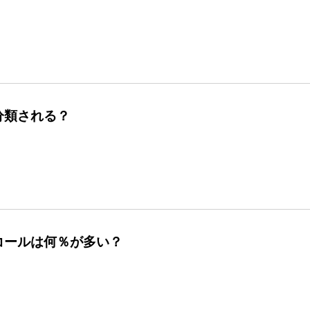
分類される？
コールは何％が多い？