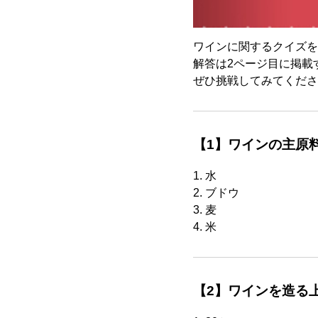
ワインに関するクイズを
解答は2ページ目に掲載
ぜひ挑戦してみてくださ
【1】ワインの主原
1. 水
2. ブドウ
3. 麦
4. 米
【2】ワインを造る