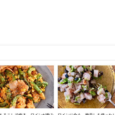
もろこしで作る ワインが飲み
ワインに合う 梅干しを使った