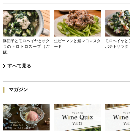
豚団子とモロヘイヤとオク
生ピーマンと鯖マヨマスタ
モロヘイヤとア
ラのトロトロスープ（ご
ード
ポテトサラダ
飯）
すべて見る
マガジン