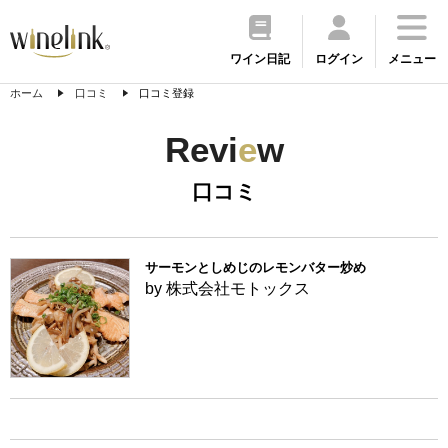
ワイン日記
ログイン
メニュー
ホーム
口コミ
口コミ登録
Revi
e
w
口コミ
サーモンとしめじのレモンバター炒め
by 株式会社モトックス