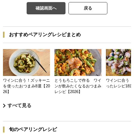
確認画面へ
戻る
おすすめペアリングレシピまとめ
ワインに合う！ズッキーニ
とうもろこしで作る ワイ
ワインに合う 
を使ったおつまみ8選【20
ンが飲みたくなるおつまみ
ったレシピ18選【
26】
レシピ【2026】
すべて見る
旬のペアリングレシピ