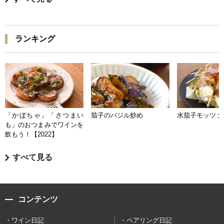
ランキング
「かぼちゃ」「さつまい
茄子のバジル炒め
水茄子モッツァ
も」のおつまみでワインを
飲もう！【2022】
すべて見る
コンテンツ
ワイン日記
ペアリング日記