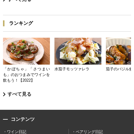
ランキング
「かぼちゃ」「さつまい
水茄子モッツァレラ
茄子のバジル炒
も」のおつまみでワインを
飲もう！【2022】
すべて見る
コンテンツ
ワイン日記
ペアリング日記