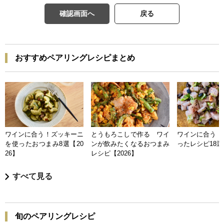
確認画面へ
戻る
おすすめペアリングレシピまとめ
ワインに合う！ズッキーニ
とうもろこしで作る ワイ
ワインに合う 
を使ったおつまみ8選【20
ンが飲みたくなるおつまみ
ったレシピ18選【
26】
レシピ【2026】
すべて見る
旬のペアリングレシピ