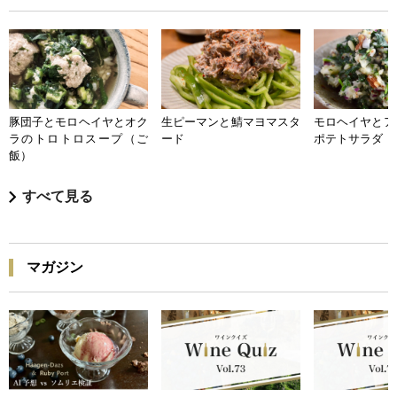
豚団子とモロヘイヤとオク
生ピーマンと鯖マヨマスタ
モロヘイヤとア
ラのトロトロスープ（ご
ード
ポテトサラダ
飯）
すべて見る
マガジン