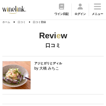
ワイン日記
ログイン
メニュー
ホーム
口コミ
口コミ登録
Revi
e
w
口コミ
アジとガリとディル
by 大橋 みちこ