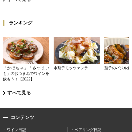
ランキング
「かぼちゃ」「さつまい
水茄子モッツァレラ
茄子のバジル炒
も」のおつまみでワインを
飲もう！【2022】
すべて見る
コンテンツ
ワイン日記
ペアリング日記