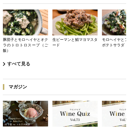
豚団子とモロヘイヤとオク
生ピーマンと鯖マヨマスタ
モロヘイヤとア
ラのトロトロスープ（ご
ード
ポテトサラダ
飯）
すべて見る
マガジン