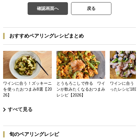
確認画面へ
戻る
おすすめペアリングレシピまとめ
ワインに合う！ズッキーニ
とうもろこしで作る ワイ
ワインに合う 
を使ったおつまみ8選【20
ンが飲みたくなるおつまみ
ったレシピ18選【
26】
レシピ【2026】
すべて見る
旬のペアリングレシピ