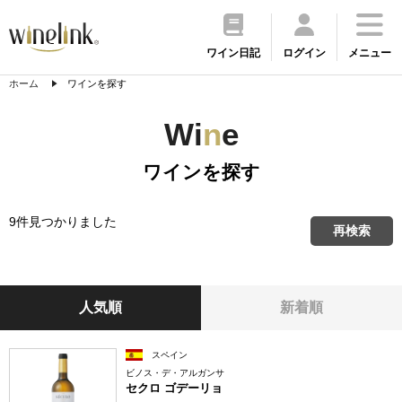
ワイン日記
ログイン
メニュー
ホーム
ワインを探す
Wi
n
e
ワインを探す
9件見つかりました
再検索
人気順
新着順
スペイン
ビノス・デ・アルガンサ
セクロ ゴデーリョ