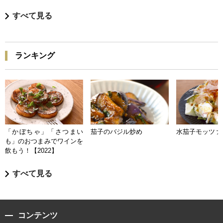
すべて見る
ランキング
「かぼちゃ」「さつまい
茄子のバジル炒め
水茄子モッツァ
も」のおつまみでワインを
飲もう！【2022】
すべて見る
コンテンツ