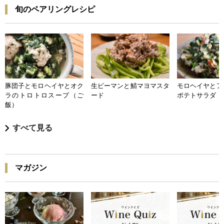
旬のペアリングレシピ
豚団子とモロヘイヤとオク
生ピーマンと鯖マヨマスタ
モロヘイヤとア
ラのトロトロスープ（ご
ード
ポテトサラダ
飯）
すべて見る
マガジン