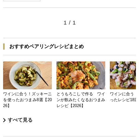
1
/
1
おすすめペアリングレシピまとめ
ワインに合う！ズッキーニ
とうもろこしで作る ワイ
ワインに合う 
を使ったおつまみ8選【20
ンが飲みたくなるおつまみ
ったレシピ18選【
26】
レシピ【2026】
すべて見る