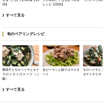
26】
レシピ【2026】
すべて見る
旬のペアリングレシピ
豚団子とモロヘイヤとオク
生ピーマンと鯖マヨマスタ
モロヘイヤとア
ラのトロトロスープ（ご
ード
ポテトサラダ
飯）
すべて見る