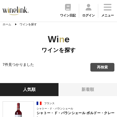
ワイン日記
ログイン
メニュー
ホーム
ワインを探す
Wi
n
e
ワインを探す
7件見つかりました
再検索
人気順
新着順
フランス
シャトー・ド・パランシェール
シャトー・ド・パランシェール ボルドー・クレー