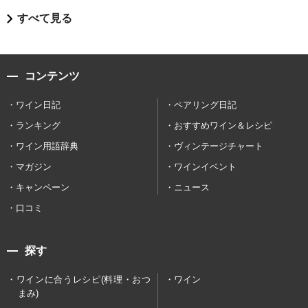
すべて見る
コンテンツ
ワイン日記
ペアリング日記
ランキング
おすすめワイン＆レシピ
ワイン用語辞典
ヴィンテージチャート
マガジン
ワインイベント
キャンペーン
ニュース
口コミ
探す
ワインに合うレシピ(料理・おつ
ワイン
まみ)