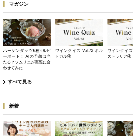
マガジン
ハーゲンダッツ6種×ルビ
ワインクイズ Vol.73 ポル
ワインクイズ Vo
ーポート！ AIの予想は当
トガル④
ストラリア④
たる？ソムリエが実際に合
わせてみた
すべて見る
新着