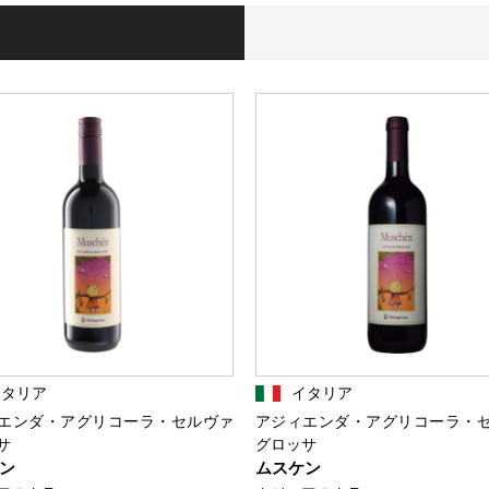
イタリア
イタリア
エンダ・アグリコーラ・セルヴァ
アジィエンダ・アグリコーラ・
サ
グロッサ
ン
ムスケン