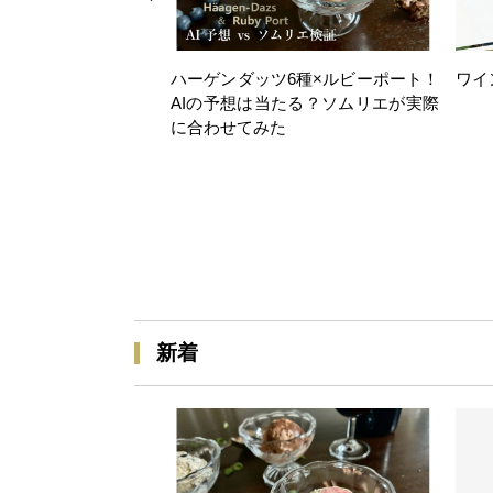
ハーゲンダッツ6種×ルビーポート！
ワイ
AIの予想は当たる？ソムリエが実際
に合わせてみた
新着