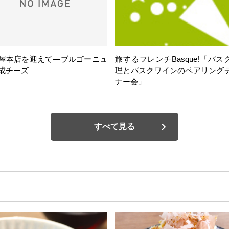
屋本店を迎えて―ブルゴーニュ
旅するフレンチBasque!「バス
成チーズ
理とバスクワインのペアリング
ナー会」
すべて見る