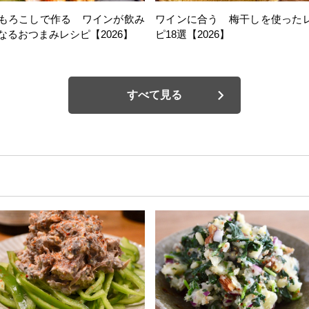
もろこしで作る ワインが飲み
ワインに合う 梅干しを使った
なるおつまみレシピ【2026】
ピ18選【2026】
すべて見る