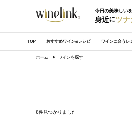
今日の美味しい
に
身近
ツナ
TOP
おすすめワイン&レシピ
ワインに合うレ
ホーム
ワインを探す
8件見つかりました