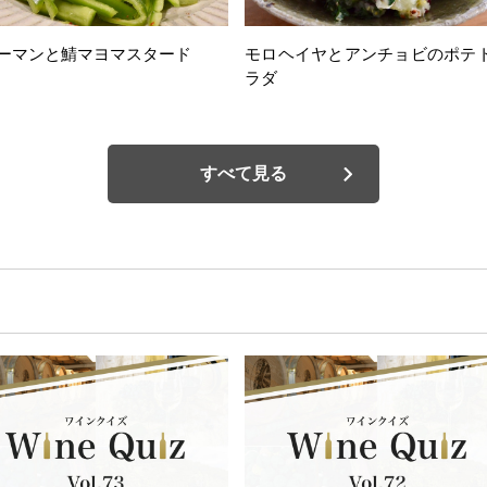
ーマンと鯖マヨマスタード
モロヘイヤとアンチョビのポテ
ラダ
すべて見る