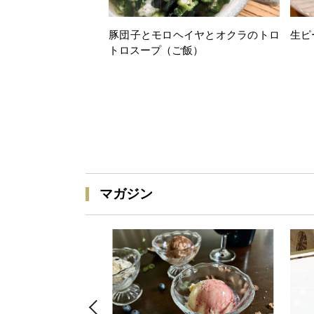
豚団子とモロヘイヤとオクラのトロ
生ピ
トロスープ（ご飯）
マガジン