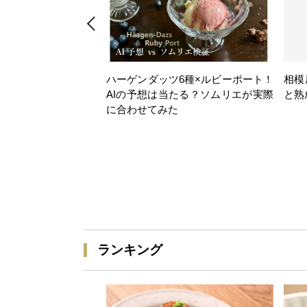
ハーゲンダッツ6種×ルビーポート！
相模
AIの予想は当たる？ソムリエが実際
と熟
に合わせてみた
ランキング