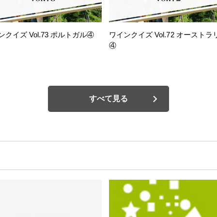
ンクイズ Vol.73 ポルトガル④
ワインクイズ Vol.72 オーストラ
④
すべて見る