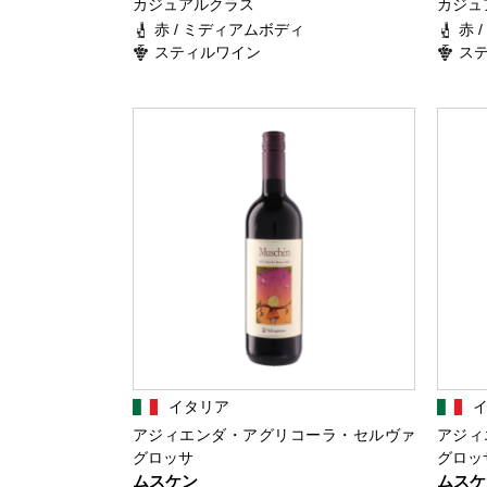
カジュアルクラス
カジュ
赤 / ミディアムボディ
赤 
スティルワイン
ス
イタリア
アジィエンダ・アグリコーラ・セルヴァ
アジィ
グロッサ
グロッ
ムスケン
ムスケ